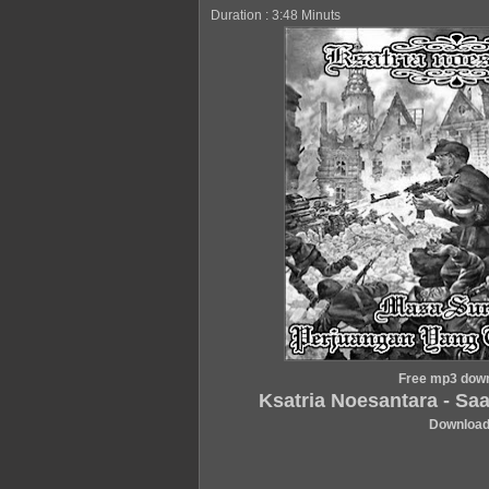
Duration : 3:48 Minuts
Free mp3 dow
Ksatria Noesantara - Saa
Downloa