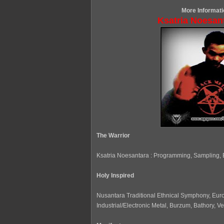
More Informati
Ksatria Noesan
The Warrior
Ksatria Noesantara : Programming, Sampling, Ef
Holy Inspired
Nusantara Traditional Ethnical Symphony, Eu
Industrial/Electronic Metal, Burzum, Bathory, V