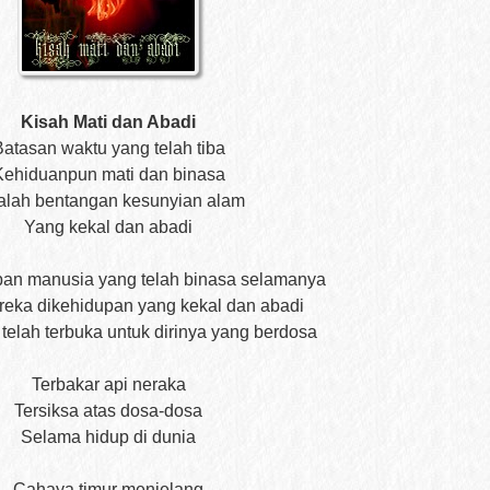
Kisah Mati dan Abadi
atasan waktu yang telah tiba
Kehiduanpun mati dan binasa
alah bentangan kesunyian alam
Yang kekal dan abadi
pan manusia yang telah binasa selamanya
reka dikehidupan yang kekal dan abadi
 telah terbuka untuk dirinya yang berdosa
Terbakar api neraka
Tersiksa atas dosa-dosa
Selama hidup di dunia
Cahaya timur menjelang