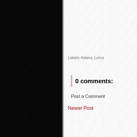
Labels:
Astana
,
Lyrics
0 comments:
Post a Comment
Newer Post