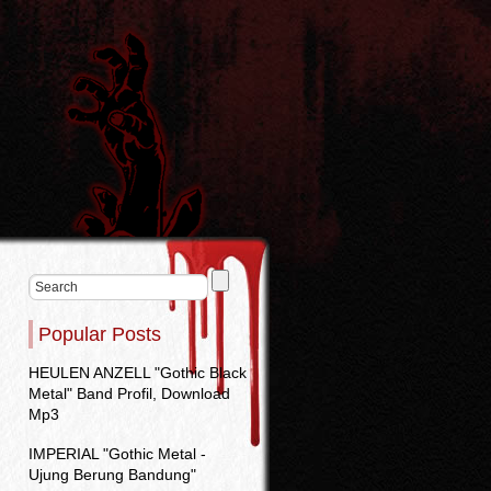
Popular Posts
HEULEN ANZELL "Gothic Black
Metal" Band Profil, Download
Mp3
IMPERIAL "Gothic Metal -
Ujung Berung Bandung"