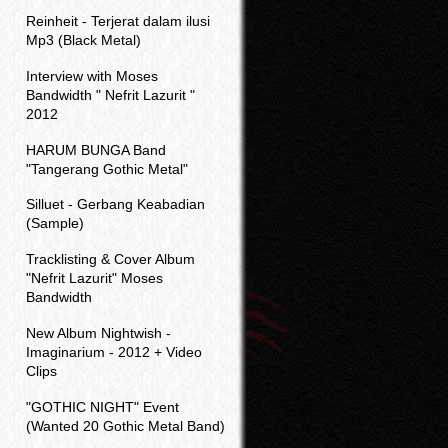
Reinheit - Terjerat dalam ilusi
Mp3 (Black Metal)
Interview with Moses
Bandwidth " Nefrit Lazurit "
2012
HARUM BUNGA Band
"Tangerang Gothic Metal"
Silluet - Gerbang Keabadian
(Sample)
Tracklisting & Cover Album
"Nefrit Lazurit" Moses
Bandwidth
New Album Nightwish -
Imaginarium - 2012 + Video
Clips
"GOTHIC NIGHT" Event
(Wanted 20 Gothic Metal Band)