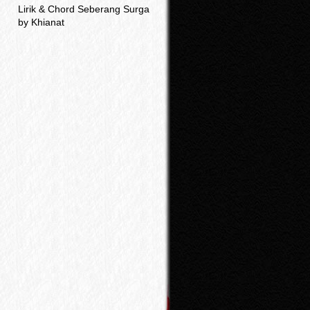
Lirik & Chord Seberang Surga
by Khianat